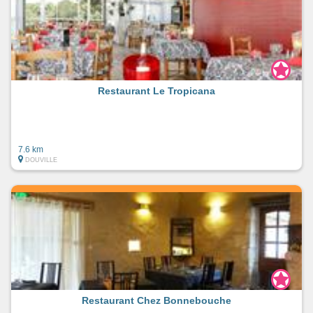
Restaurant Le Tropicana
7.6 km
DOUVILLE
Restaurant Chez Bonnebouche