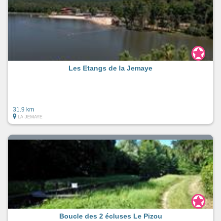
Les Etangs de la Jemaye
31.9 km
LA JEMAYE
Boucle des 2 écluses Le Pizou