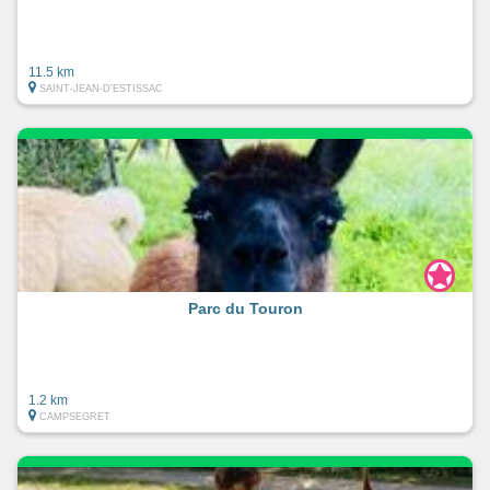
11.5 km
SAINT-JEAN-D'ESTISSAC
Parc du Touron
1.2 km
CAMPSEGRET