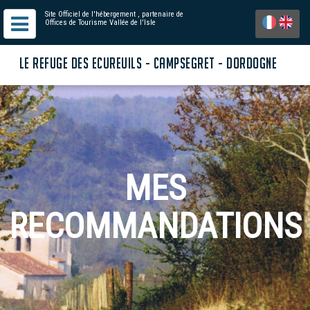
Site Officiel de l'hébergement
, partenaire de
Offices de Tourisme Vallée de l'Isle
LE REFUGE DES ECUREUILS - CAMPSEGRET - DORDOGNE
MES
RECOMMANDATIONS