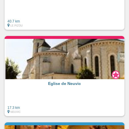
40.7 km
LE PIZOU
Eglise de Neuvic
17.3 km
NEUVIC