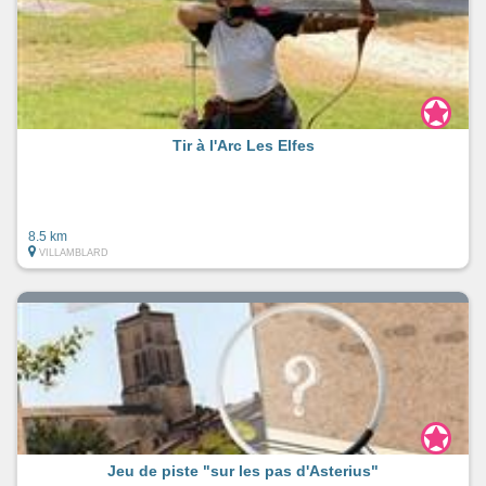
Tir à l'Arc Les Elfes
8.5 km
VILLAMBLARD
Jeu de piste "sur les pas d'Asterius"