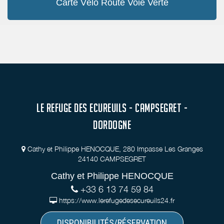
Carte Vélo Route Voie Verte
LE REFUGE DES ECUREUILS - CAMPSEGRET -
DORDOGNE
Cathy et Philippe HENOCQUE, 280 Impasse Les Granges
24140 CAMPSEGRET
Cathy et Philippe HENOCQUE
+33 6 13 74 59 84
https://www.lerefugedesecureuils24.fr
DISPONIBILITÉS/RÉSERVATION